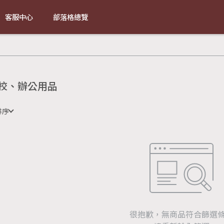
客服中心
部落格總覽
校、辦公用品
排序
很抱歉，無商品符合篩選