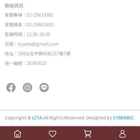
聯絡資訊
客服專線：02-25633381
客服傳真：02-25681603
客服時間：11:30-20:30
信箱：lcya.tw@gmail.com
地址：104台北市錦州街157巷7號
統一編號：26393022
Copyright ©
LCYA
All Rights Reserved.
Designed by
CYBERBIZ
.