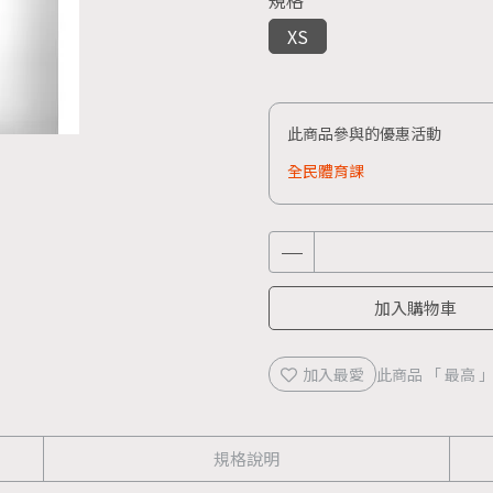
規格
XS
此商品參與的優惠活動
全民體育課
加入購物車
加入最愛
此商品 「 最高
規格說明