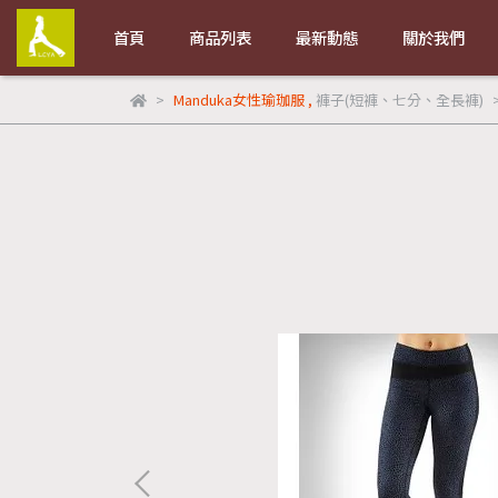
首頁
商品列表
最新動態
關於我們
Manduka女性瑜珈服
,
褲子(短褲、七分、全長褲)