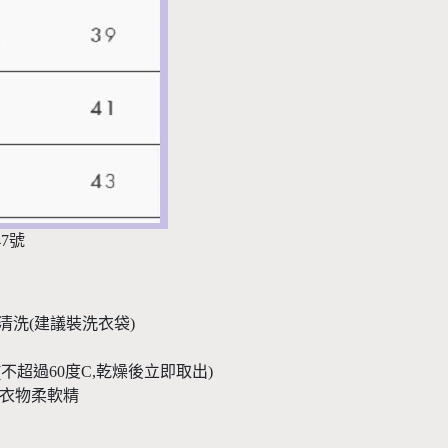
7號
 洗衣機冷水清洗(建議裝洗衣袋)
. 低溫乾燥(不超過60度C,乾燥後立即取出)
白或使用衣物柔軟精