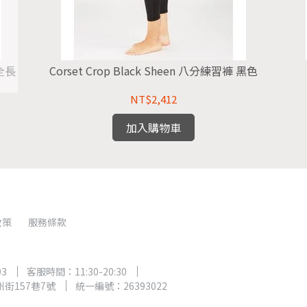
Corset Crop Black Sheen 八分練習褲 黑色
NT$2,412
加入購物車
政策
服務條款
03
客服時間：11:30-20:30
街157巷7號
統一編號：26393022