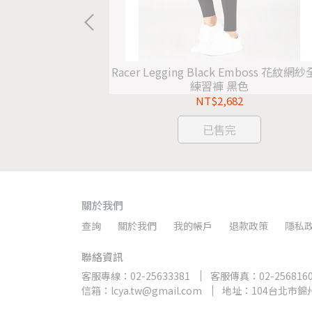
ather 八分練習褲 深
Racer Legging Black Emboss 花紋網紗全長
練習褲 黑色
NT$2,682
已售完
關於我們
查詢
關於我們
我的帳戶
退款政策
隱私
聯絡資訊
客服專線：02-25633381
客服傳真：02-256816
信箱：lcya.tw@gmail.com
地址：104台北市錦州