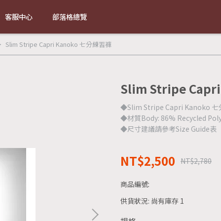
客服中心
部落格總覽
Slim Stripe Capri Kanoko 七分練習褲
Slim Stripe Ca
◆Slim Stripe Capri Kano
◆材質Body: 86% Recycled Polye
◆尺寸建議請參考Size Guide表
NT$2,500
NT$2,780
商品編號:
供貨狀況:
尚有庫存 1