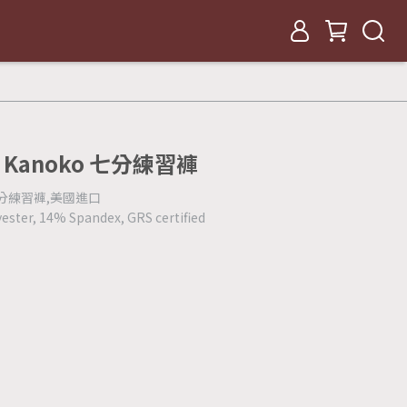
pri Kanoko 七分練習褲
ko 七分練習褲,美國進口
ster, 14% Spandex, GRS certified