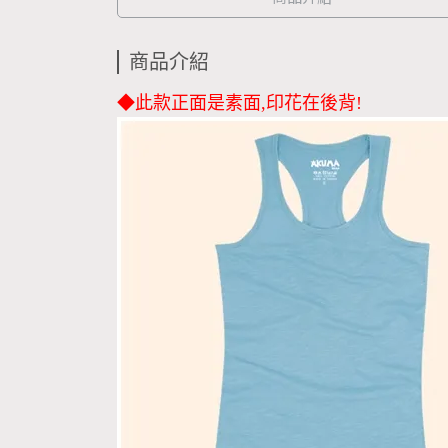
商品介紹
◆此款正面是素面,印花在後背!