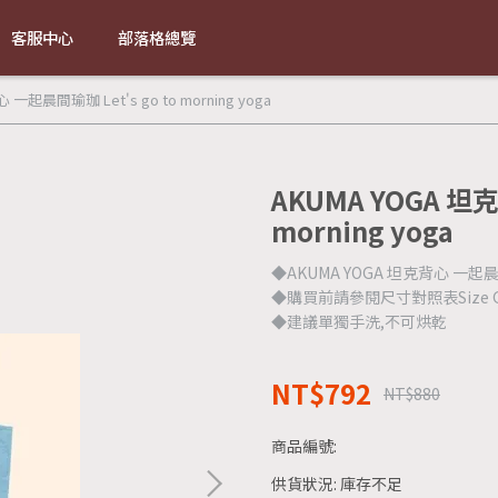
客服中心
部落格總覽
一起晨間瑜珈 Let's go to morning yoga
AKUMA YOGA 坦克
morning yoga
◆AKUMA YOGA 坦克背心 一
◆購買前請參閱尺寸對照表Size G
◆建議單獨手洗,不可烘乾
NT$792
NT$880
商品編號:
供貨狀況:
庫存不足