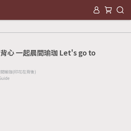
背心 一起晨間瑜珈 Let's go to
起晨間瑜珈(印花在背後)
uide