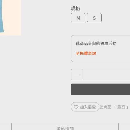
規格
M
S
此商品參與的優惠活動
全民體育課
加入最愛
此商品 「 最高
規格說明