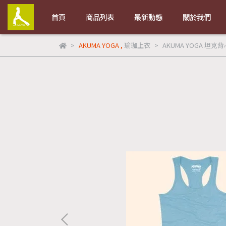
首頁
商品列表
最新動態
關於我們
AKUMA YOGA
,
瑜珈上衣
AKUMA YOGA 坦克背心 