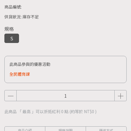
商品編號:
供貨狀況:
庫存不足
規格
S
此商品參與的優惠活動
全民體育課
此商品 「 最高 」可以折抵紅利
0
點 (約等於
NT$0
)
商品介紹
規格說明
運送方式