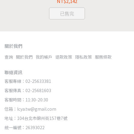
NT$2,142
已售完
關於我們
查詢
關於我們
我的帳戶
退款政策
隱私政策
服務條款
聯絡資訊
客服專線：02-25633381
客服傳真：02-25681603
客服時間：11:30-20:30
信箱：lcya.tw@gmail.com
地址：104台北市錦州街157巷7號
統一編號：26393022