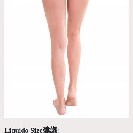
Liquido Size建議: