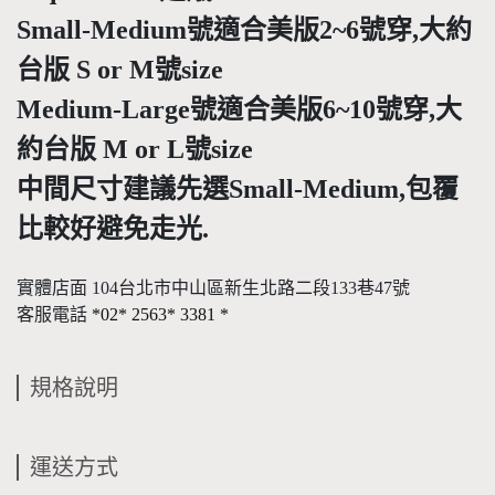
Small-Medium號適合美版2~6號穿,大約
台版 S or M號size
Medium-Large
號適合美版6~10號穿,大
約台版
M or L號size
中間尺寸建議先選
Small-Medium,包覆
比較好避免
走光.
實體店面 104台北市中山區新生北路二段133巷47號
客服電話
*02* 2563* 3381
*
規格說明
運送方式