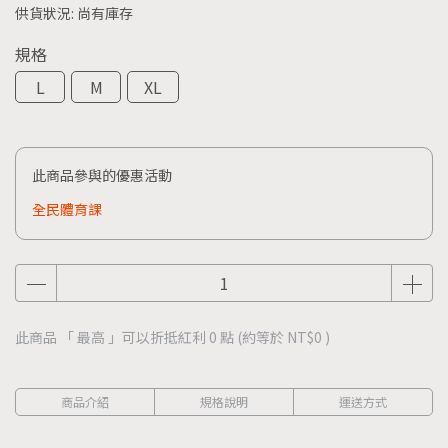
供貨狀況:
尚有庫存
規格
L
M
XL
此商品參與的優惠活動
全民體育課
此商品 「 最高 」可以折抵紅利
0
點 (約等於
NT$0
)
商品介紹
規格說明
運送方式