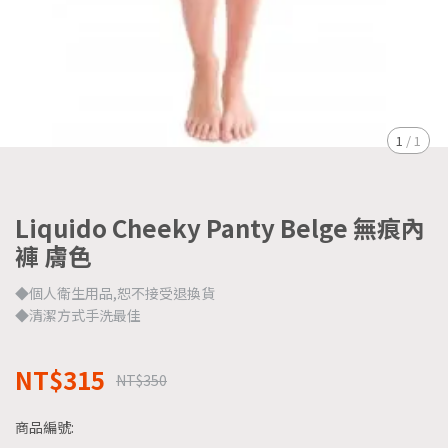
1
/
1
Liquido Cheeky Panty Belge 無痕內
褲 膚色
◆個人衛生用品,恕不接受退換貨
◆清潔方式手洗最佳
NT$315
NT$350
商品編號: